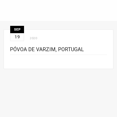
SEP
19
2020
PÓVOA DE VARZIM, PORTUGAL