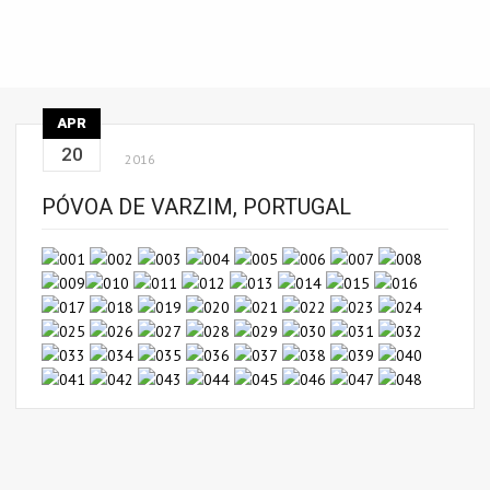
APR
20
2016
PÓVOA DE VARZIM, PORTUGAL