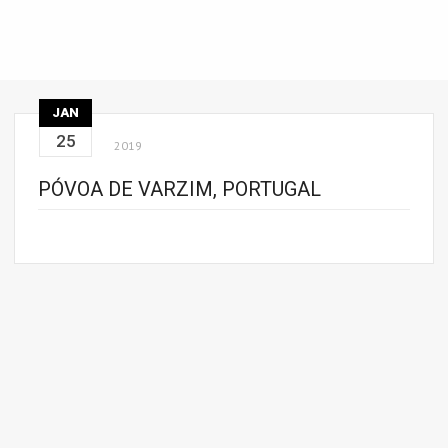
JAN
25
2019
PÓVOA DE VARZIM, PORTUGAL