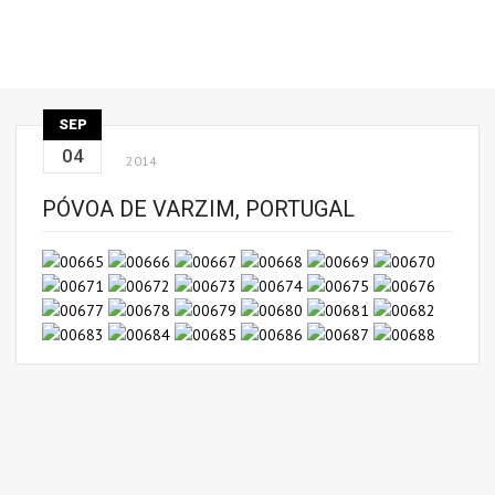
SEP
04
2014
PÓVOA DE VARZIM, PORTUGAL