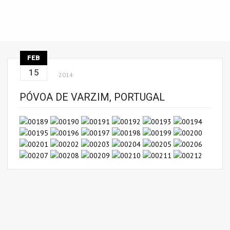
FEB
15
2014
PÓVOA DE VARZIM, PORTUGAL