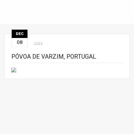
DEC
08
2023
PÓVOA DE VARZIM, PORTUGAL