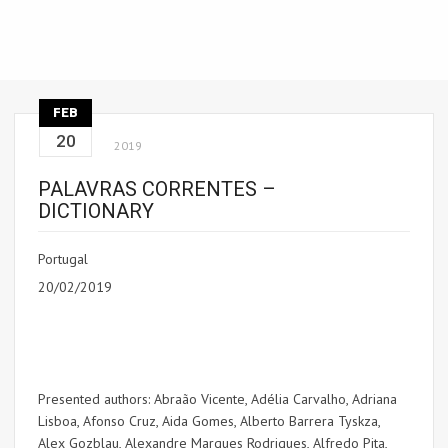
FEB
20
2019
PALAVRAS CORRENTES –
DICTIONARY
Portugal
20/02/2019
Presented authors:
Abraão Vicente, Adélia Carvalho,
Adriana
Lisboa
,
Afonso Cruz, Aida Gomes, Alberto Barrera Tyskza,
Alex Gozblau, Alexandre Marques Rodrigues, Alfredo Pita,